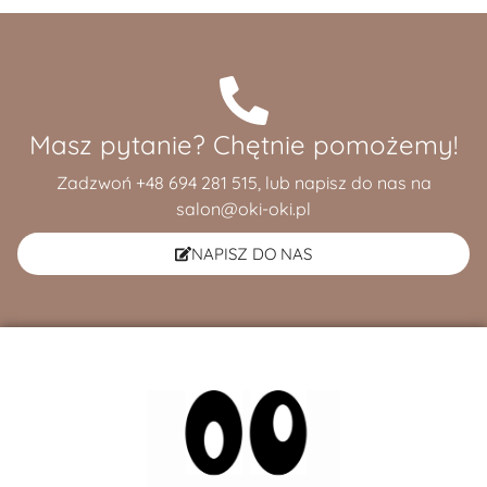
Masz pytanie? Chętnie pomożemy!
Zadzwoń +48 694 281 515, lub napisz do nas na
salon@oki-oki.pl
NAPISZ DO NAS