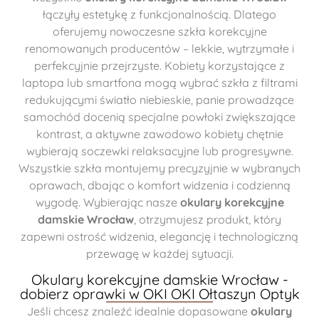
łączyły estetykę z funkcjonalnością. Dlatego
oferujemy nowoczesne szkła korekcyjne
renomowanych producentów – lekkie, wytrzymałe i
perfekcyjnie przejrzyste. Kobiety korzystające z
laptopa lub smartfona mogą wybrać szkła z filtrami
redukującymi światło niebieskie, panie prowadzące
samochód docenią specjalne powłoki zwiększające
kontrast, a aktywne zawodowo kobiety chętnie
wybierają soczewki relaksacyjne lub progresywne.
Wszystkie szkła montujemy precyzyjnie w wybranych
oprawach, dbając o komfort widzenia i codzienną
wygodę. Wybierając nasze
okulary korekcyjne
damskie Wrocław
, otrzymujesz produkt, który
zapewni ostrość widzenia, elegancję i technologiczną
przewagę w każdej sytuacji.
Okulary korekcyjne damskie Wrocław -
dobierz oprawki w OKI OKI Ołtaszyn Optyk
Jeśli chcesz znaleźć idealnie dopasowane
okulary