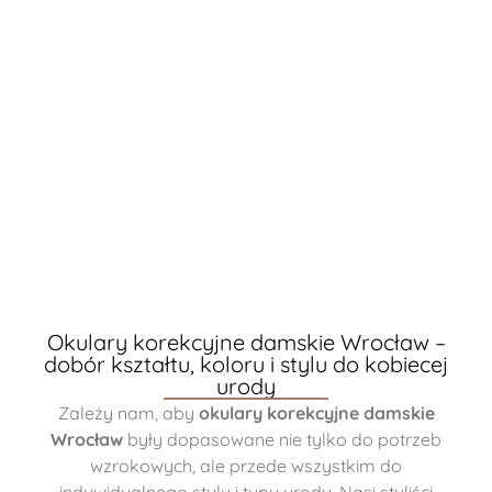
Okulary korekcyjne damskie Wrocław –
dobór kształtu, koloru i stylu do kobiecej
urody
Zależy nam, aby
okulary korekcyjne damskie
Wrocław
były dopasowane nie tylko do potrzeb
wzrokowych, ale przede wszystkim do
indywidualnego stylu i typu urody. Nasi styliści