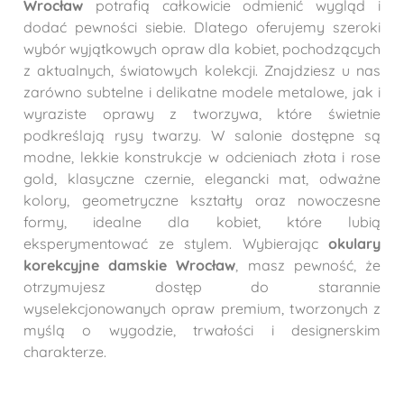
Wrocław
potrafią całkowicie odmienić wygląd i
dodać pewności siebie. Dlatego oferujemy szeroki
wybór wyjątkowych opraw dla kobiet, pochodzących
z aktualnych, światowych kolekcji. Znajdziesz u nas
zarówno subtelne i delikatne modele metalowe, jak i
wyraziste oprawy z tworzywa, które świetnie
podkreślają rysy twarzy. W salonie dostępne są
modne, lekkie konstrukcje w odcieniach złota i rose
gold, klasyczne czernie, elegancki mat, odważne
kolory, geometryczne kształty oraz nowoczesne
formy, idealne dla kobiet, które lubią
eksperymentować ze stylem. Wybierając
okulary
korekcyjne damskie Wrocław
, masz pewność, że
otrzymujesz dostęp do starannie
wyselekcjonowanych opraw premium, tworzonych z
myślą o wygodzie, trwałości i designerskim
charakterze.