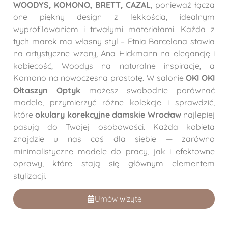
WOODYS, KOMONO, BRETT, CAZAL
, ponieważ łączą
one piękny design z lekkością, idealnym
wyprofilowaniem i trwałymi materiałami. Każda z
tych marek ma własny styl – Etnia Barcelona stawia
na artystyczne wzory, Ana Hickmann na elegancję i
kobiecość, Woodys na naturalne inspiracje, a
Komono na nowoczesną prostotę. W salonie
OKI OKI
Ołtaszyn Optyk
możesz swobodnie porównać
modele, przymierzyć różne kolekcje i sprawdzić,
które
okulary korekcyjne damskie Wrocław
najlepiej
pasują do Twojej osobowości. Każda kobieta
znajdzie u nas coś dla siebie — zarówno
minimalistyczne modele do pracy, jak i efektowne
oprawy, które stają się głównym elementem
stylizacji.
Umów wizytę