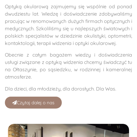
Optyką okularową zajmujemy się wspólnie od ponad
dwudziestu lat. Wiedzę i doświadczenie zdobywaliśmy
pracując w renomowanych dużych firmach optycznych i
medycznych. Szkoliliśmy się u najlepszych światowych i
polskich specjalistów w dziedzinie okulistyki, optometrii,
kontaktologii, terapii widzenia i optyki okularowej.
Obecnie z całym bagażem wiedzy i doświadczenia
usługi związane z optyką widzenia chcemy świadczyć tu
na Ołtaszynie, po sąsiedzku, w rodzinnej i kameralnej
atmosferze.
Dla dzieci, dla młodzieży, dla dorosłych. Dla Was.
Czytaj dalej o nas