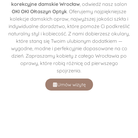
korekcyjne damskie Wrocław
, odwiedź nasz salon
OKI OKI Ołtaszyn Optyk
. Oferujemy najpiękniejsze
kolekcje damskich opraw, najwyższej jakości szkła i
indywidualne doradztwo, które pomoże Ci podkreślić
naturalny styl i kobiecość. Z nami dobierzesz okulary,
które staną się Twoim ulubionym dodatkiem —
wygodne, modne i perfekcyjnie dopasowane na co
dzień. Zapraszamy kobiety z całego Wrocławia po
oprawy, które robią różnicę od pierwszego
spojrzenia.
Umów wizytę