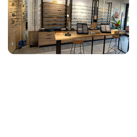
0
+
LAT DOŚWIADCZENIA