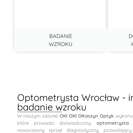
BADANIE
D
WZROKU
Optometrysta Wrocław - 
badanie wzroku
W naszym salonie
OKI OKI Ołtaszyn Optyk
wykonuj
które prowadzi doświadczony
optometrysta
nowoczesny sprzęt diagnostyczny, pozwalający