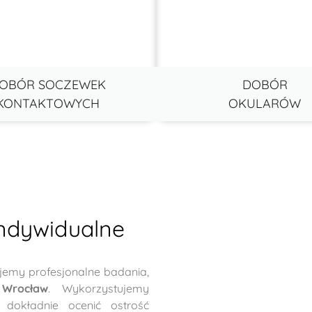
OBÓR SOCZEWEK
DOBÓR
KONTAKTOWYCH
OKULARÓW
indywidualne
emy profesjonalne badania,
 Wrocław
. Wykorzystujemy
 dokładnie ocenić ostrość