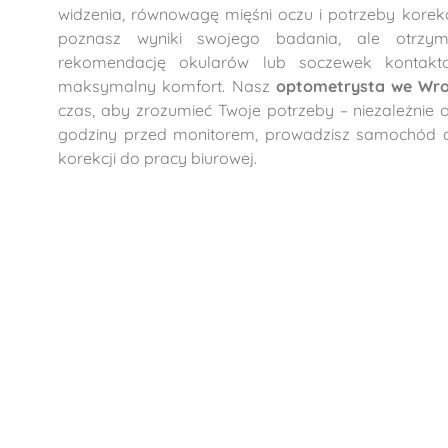
widzenia, równowagę mięśni oczu i potrzeby korekcji
poznasz wyniki swojego badania, ale otrzy
rekomendację okularów lub soczewek kontakto
maksymalny komfort. Nasz
optometrysta we Wroc
czas, aby zrozumieć Twoje potrzeby – niezależnie 
godziny przed monitorem, prowadzisz samochód cz
korekcji do pracy biurowej.