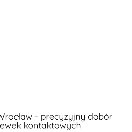
rocław - precyzyjny dobór
zewek kontaktowych