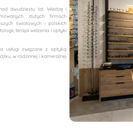
ad dwudziestu lat. Wiedzę i
omowanych dużych firmach
pszych światowych i polskich
ologii, terapii widzenia i optyki
a usługi związane z optyką
dzku, w rodzinnej i kameralnej