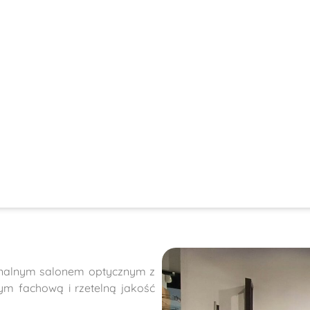
onalnym salonem optycznym z
m fachową i rzetelną jakość