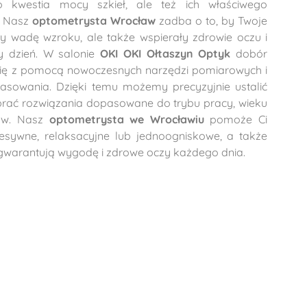
 kwestia mocy szkieł, ale też ich właściwego
. Nasz
optometrysta Wrocław
zadba o to, by Twoje
ły wadę wzroku, ale także wspierały zdrowie oczu i
y dzień. W salonie
OKI OKI Ołtaszyn Optyk
dobór
ię z pomocą nowoczesnych narzędzi pomiarowych i
sowania. Dzięki temu możemy precyzyjnie ustalić
brać rozwiązania dopasowane do trybu pracy, wieku
ków. Nasz
optometrysta we Wrocławiu
pomoże Ci
esywne, relaksacyjne lub jednoogniskowe, a także
 gwarantują wygodę i zdrowe oczy każdego dnia.