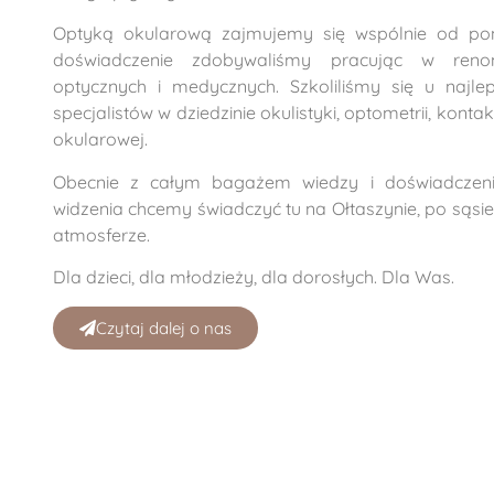
Optyką okularową zajmujemy się wspólnie od pon
doświadczenie zdobywaliśmy pracując w ren
optycznych i medycznych. Szkoliliśmy się u najle
specjalistów w dziedzinie okulistyki, optometrii, kontakt
okularowej.
Obecnie z całym bagażem wiedzy i doświadczeni
widzenia chcemy świadczyć tu na Ołtaszynie, po sąsie
atmosferze.
Dla dzieci, dla młodzieży, dla dorosłych. Dla Was.
Czytaj dalej o nas