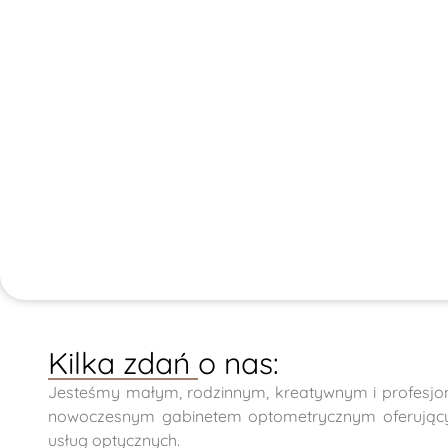
Kilka zdań o nas:
Jesteśmy małym, rodzinnym, kreatywnym i profesj
nowoczesnym gabinetem optometrycznym oferujący
usług optycznych.